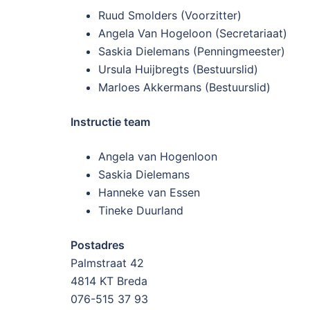
Ruud Smolders (Voorzitter)
Angela Van Hogeloon (Secretariaat)
Saskia Dielemans (Penningmeester)
Ursula Huijbregts (Bestuurslid)
Marloes Akkermans (Bestuurslid)
Instructie team
Angela van Hogenloon
Saskia Dielemans
Hanneke van Essen
Tineke Duurland
Postadres
Palmstraat 42
4814 KT Breda
076-515 37 93