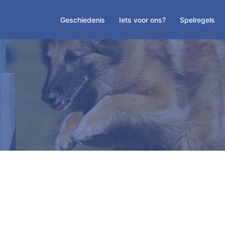
Geschiedenis
Iets voor ons?
Spelregels