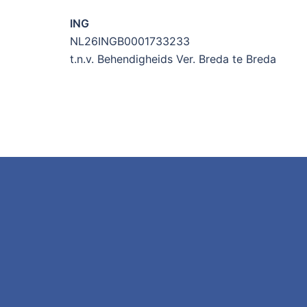
ING
NL26INGB0001733233
t.n.v. Behendigheids Ver. Breda te Breda